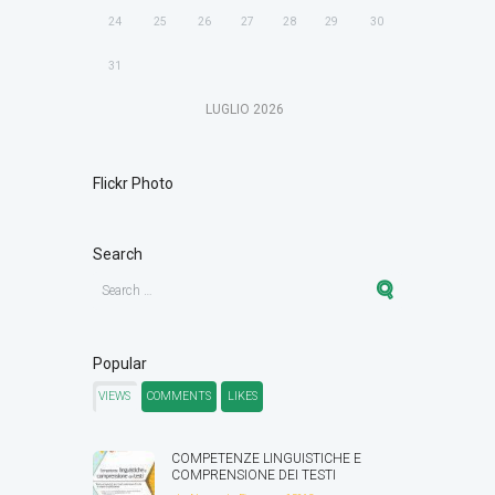
24
25
26
27
28
29
30
31
LUGLIO
2026
Flickr Photo
Search
Popular
VIEWS
COMMENTS
LIKES
COMPETENZE LINGUISTICHE E
COMPRENSIONE DEI TESTI