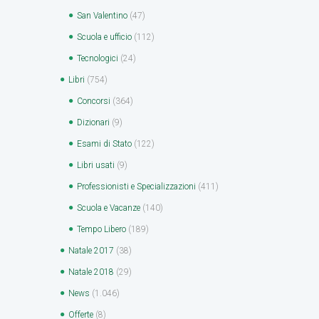
San Valentino
(47)
Scuola e ufficio
(112)
Tecnologici
(24)
Libri
(754)
Concorsi
(364)
Dizionari
(9)
Esami di Stato
(122)
Libri usati
(9)
Professionisti e Specializzazioni
(411)
Scuola e Vacanze
(140)
Tempo Libero
(189)
Natale 2017
(38)
Natale 2018
(29)
News
(1.046)
Offerte
(8)