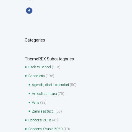
Categories
ThemeREX Subcategories
Back to School
(118)
Cancelleria
(196)
Agende, diari e calendari
(50)
Articoli scrittura
(75)
Varie
(33)
Zaini e astucci
(58)
Concorsi 2018
(46)
Concorsi Scuola 2020
(10)