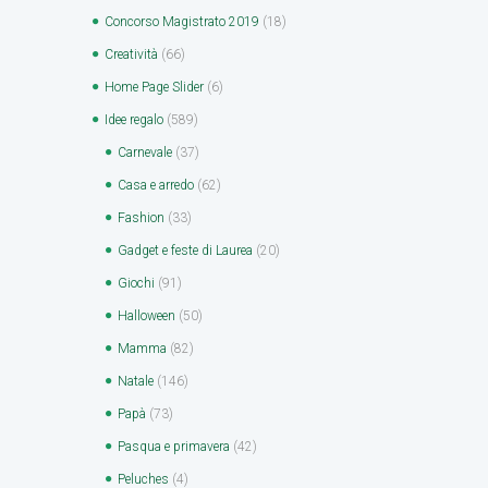
Concorso Magistrato 2019
(18)
Creatività
(66)
Home Page Slider
(6)
Idee regalo
(589)
Carnevale
(37)
Casa e arredo
(62)
Fashion
(33)
Gadget e feste di Laurea
(20)
Giochi
(91)
Halloween
(50)
Mamma
(82)
Natale
(146)
Papà
(73)
Pasqua e primavera
(42)
Peluches
(4)