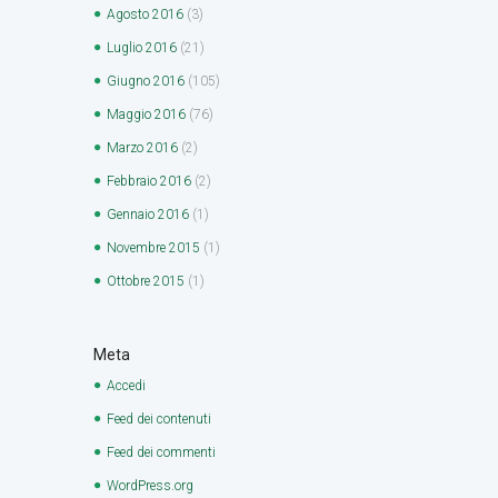
Agosto
2016
(3)
Luglio
2016
(21)
Giugno
2016
(105)
Maggio
2016
(76)
Marzo
2016
(2)
Febbraio
2016
(2)
Gennaio
2016
(1)
Novembre
2015
(1)
Ottobre
2015
(1)
Meta
Accedi
Feed dei contenuti
Feed dei commenti
WordPress.org