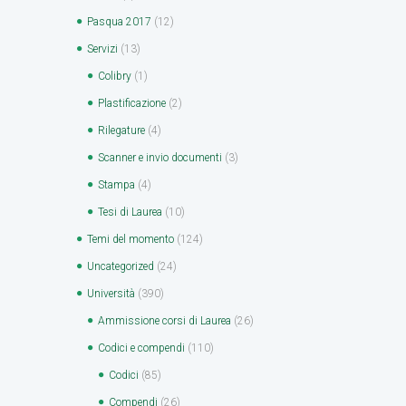
Pasqua 2017
(12)
Servizi
(13)
Colibry
(1)
Plastificazione
(2)
Rilegature
(4)
Scanner e invio documenti
(3)
Stampa
(4)
Tesi di Laurea
(10)
Temi del momento
(124)
Uncategorized
(24)
Università
(390)
Ammissione corsi di Laurea
(26)
Codici e compendi
(110)
Codici
(85)
Compendi
(26)