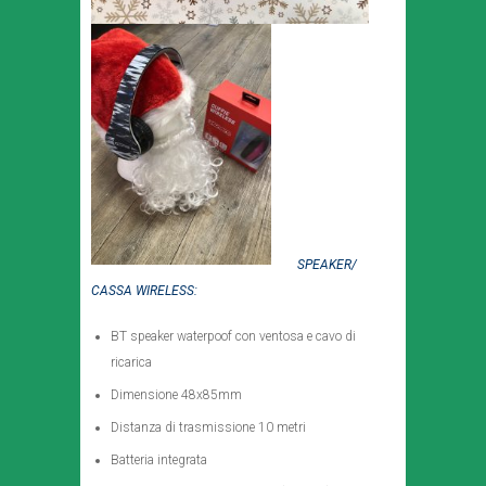
SPEAKER/
CASSA WIRELESS:
BT speaker waterpoof con ventosa e cavo di
ricarica
Dimensione 48x85mm
Distanza di trasmissione 10 metri
Batteria integrata