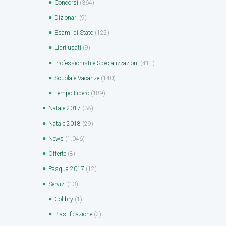
Concorsi
(364)
Dizionari
(9)
Esami di Stato
(122)
Libri usati
(9)
Professionisti e Specializzazioni
(411)
Scuola e Vacanze
(140)
Tempo Libero
(189)
Natale 2017
(38)
Natale 2018
(29)
News
(1.046)
Offerte
(8)
Pasqua 2017
(12)
Servizi
(13)
Colibry
(1)
Plastificazione
(2)