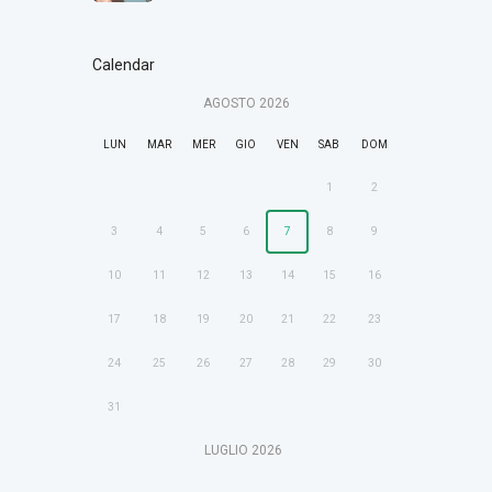
Calendar
AGOSTO
2026
LUN
MAR
MER
GIO
VEN
SAB
DOM
1
2
3
4
5
6
7
8
9
10
11
12
13
14
15
16
17
18
19
20
21
22
23
24
25
26
27
28
29
30
31
LUGLIO
2026