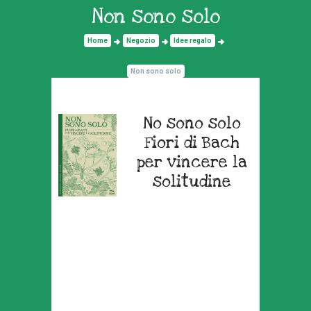
Non sono solo
Home
Negozio
Idee regalo
Non sono solo
No sono solo
Fiori di Bach
per vincere la
solitudine