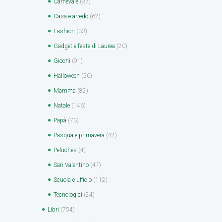
Carnevale
(37)
Casa e arredo
(62)
Fashion
(33)
Gadget e feste di Laurea
(20)
Giochi
(91)
Halloween
(50)
Mamma
(82)
Natale
(146)
Papà
(73)
Pasqua e primavera
(42)
Peluches
(4)
San Valentino
(47)
Scuola e ufficio
(112)
Tecnologici
(24)
Libri
(754)