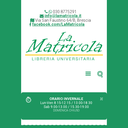
030 8775291
info@lamatricola.it
Via San Faustino 64/B, Brescia
facebook.com/LaMatricola
ORARIO INVERNALE
Lun-Ven 8.15-12.15 / 13.00-18.30
Sab 9.00-13.00 / 15.30-19.00
DOMENICA CHIUSO