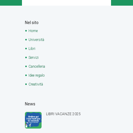
Nel sito
Home
Università
Libri
Servizi
Cancelleria
Idee regalo
Creatività
News
LIBRI VACANZE 2025