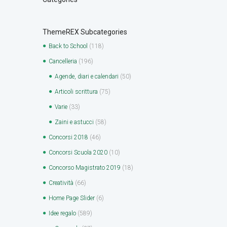
ThemeREX Subcategories
Back to School
(118)
Cancelleria
(196)
Agende, diari e calendari
(50)
Articoli scrittura
(75)
Varie
(33)
Zaini e astucci
(58)
Concorsi 2018
(46)
Concorsi Scuola 2020
(10)
Concorso Magistrato 2019
(18)
Creatività
(66)
Home Page Slider
(6)
Idee regalo
(589)