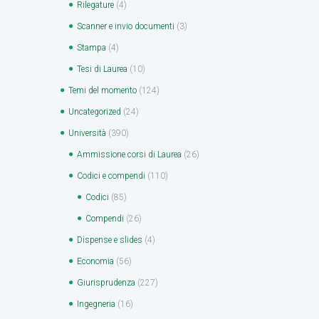
Rilegature
(4)
Scanner e invio documenti
(3)
Stampa
(4)
Tesi di Laurea
(10)
Temi del momento
(124)
Uncategorized
(24)
Università
(390)
Ammissione corsi di Laurea
(26)
Codici e compendi
(110)
Codici
(85)
Compendi
(26)
Dispense e slides
(4)
Economia
(56)
Giurisprudenza
(227)
Ingegneria
(16)