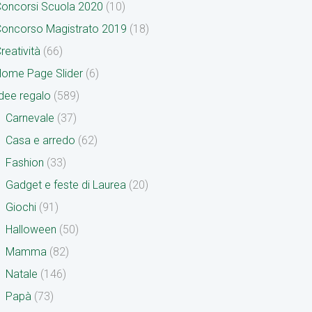
oncorsi Scuola 2020
(10)
oncorso Magistrato 2019
(18)
reatività
(66)
ome Page Slider
(6)
dee regalo
(589)
Carnevale
(37)
Casa e arredo
(62)
Fashion
(33)
Gadget e feste di Laurea
(20)
Giochi
(91)
Halloween
(50)
Mamma
(82)
Natale
(146)
Papà
(73)