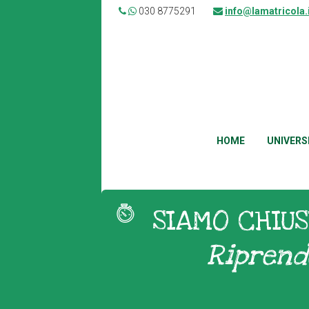
030 8775291
info@lamatricola.
HOME
UNIVERS
SIAMO CHIUS
Riprend