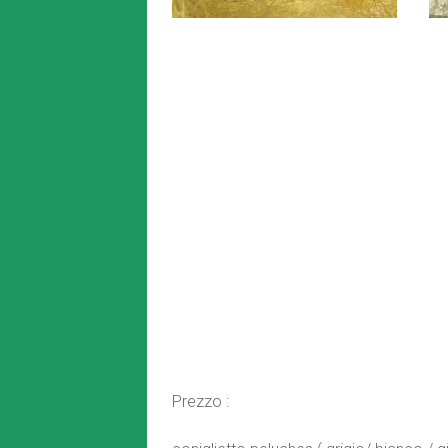
Prezzo :