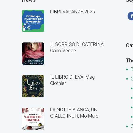
LIBRI VACANZE 2025
IL SORRISO DI CATERINA,
Ca
Carlo Vecce
Th
B
IL LIBRO DI EVA, Meg
C
Clothier
LA NOTTE BIANCA, UN
GIALLO INUIT, Mo Malo
C