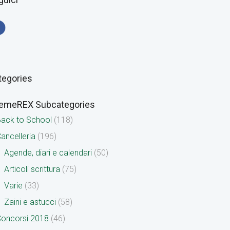
tegories
emeREX Subcategories
ack to School
(118)
ancelleria
(196)
Agende, diari e calendari
(50)
Articoli scrittura
(75)
Varie
(33)
Zaini e astucci
(58)
oncorsi 2018
(46)