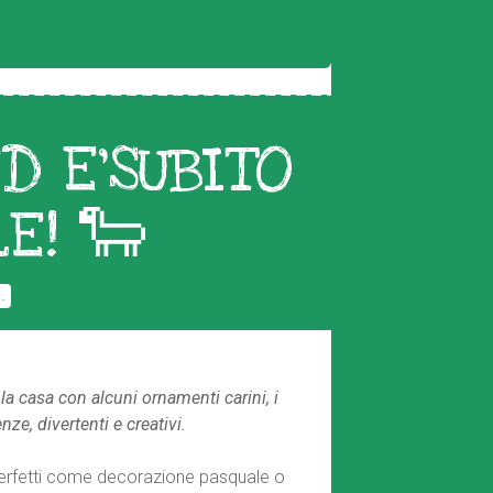
D E’SUBITO
E! 🐑
.
 casa con alcuni ornamenti carini, i
ze, divertenti e creativi.
o perfetti come decorazione pasquale o