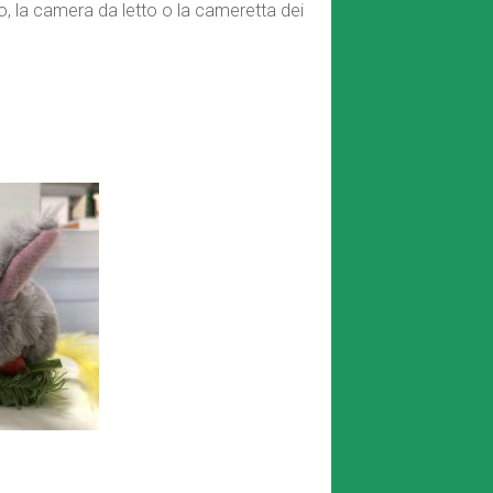
, la camera da letto o la cameretta dei