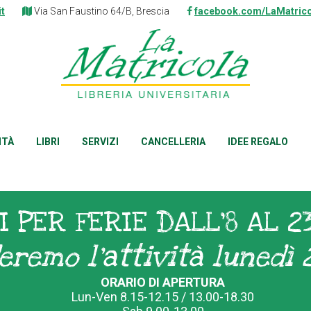
it
Via San Faustino 64/B, Brescia
facebook.com/LaMatrico
ITÀ
LIBRI
SERVIZI
CANCELLERIA
IDEE REGALO
I PER FERIE DALL'8 AL 2
eremo l'attività lunedì 
ORARIO DI APERTURA
Lun-Ven 8.15-12.15 / 13.00-18.30