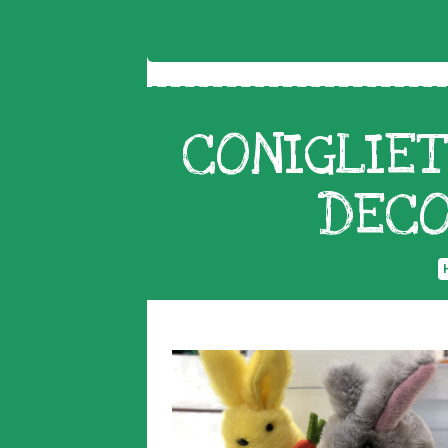
CONIGLIET
DECO