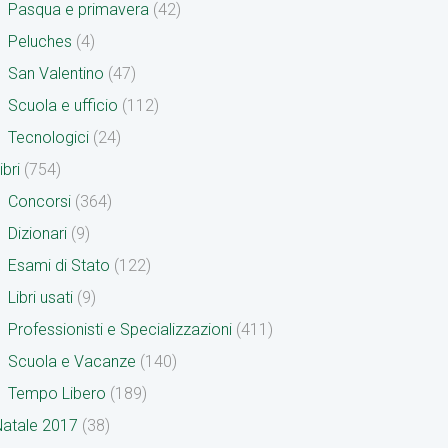
Pasqua e primavera
(42)
Peluches
(4)
San Valentino
(47)
Scuola e ufficio
(112)
Tecnologici
(24)
ibri
(754)
Concorsi
(364)
Dizionari
(9)
Esami di Stato
(122)
Libri usati
(9)
Professionisti e Specializzazioni
(411)
Scuola e Vacanze
(140)
Tempo Libero
(189)
atale 2017
(38)