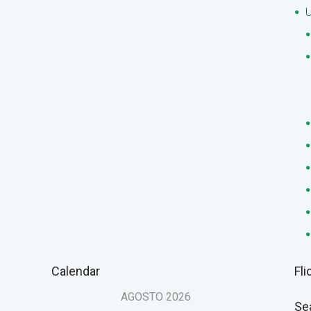
U
Calendar
Fli
AGOSTO
2026
Se