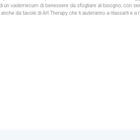
di un vademecum di benessere da sfogliare al bisogno, con sempl
anche da tavole di Art Therapy che ti aiuteranno a rilassarti e a ri