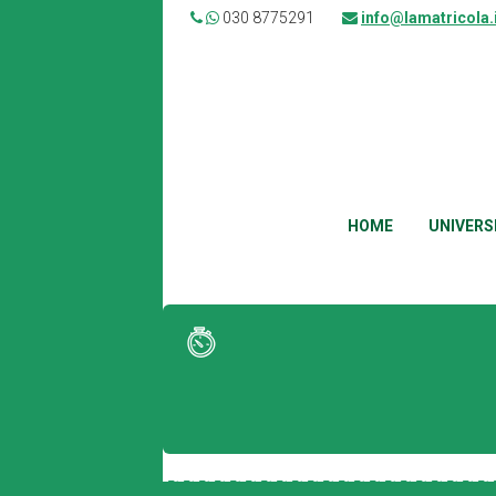
030 8775291
info@lamatricola.
HOME
UNIVERS