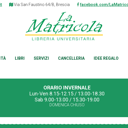
it
Via San Faustino 64/B, Brescia
facebook.com/LaMatrico
ITÀ
LIBRI
SERVIZI
CANCELLERIA
IDEE REGALO
ORARIO INVERNALE
Lun-Ven 8.15-12.15 / 13.00-18.30
Sab 9.00-13.00 / 15.30-19.00
DOMENICA CHIUSO