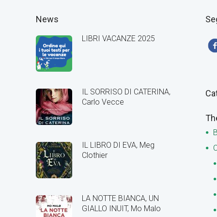
News
Se
LIBRI VACANZE 2025
IL SORRISO DI CATERINA,
Ca
Carlo Vecce
Th
B
IL LIBRO DI EVA, Meg
C
Clothier
LA NOTTE BIANCA, UN
GIALLO INUIT, Mo Malo