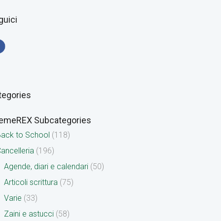
guici
tegories
emeREX Subcategories
ack to School
(118)
ancelleria
(196)
Agende, diari e calendari
(50)
Articoli scrittura
(75)
Varie
(33)
Zaini e astucci
(58)