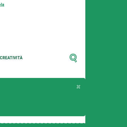
la
CREATIVITÀ