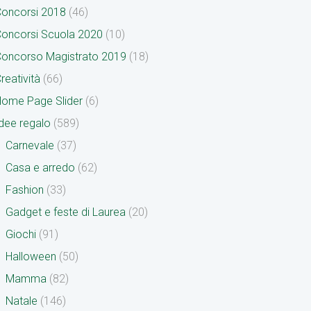
oncorsi 2018
(46)
oncorsi Scuola 2020
(10)
oncorso Magistrato 2019
(18)
reatività
(66)
ome Page Slider
(6)
dee regalo
(589)
Carnevale
(37)
Casa e arredo
(62)
Fashion
(33)
Gadget e feste di Laurea
(20)
Giochi
(91)
Halloween
(50)
Mamma
(82)
Natale
(146)