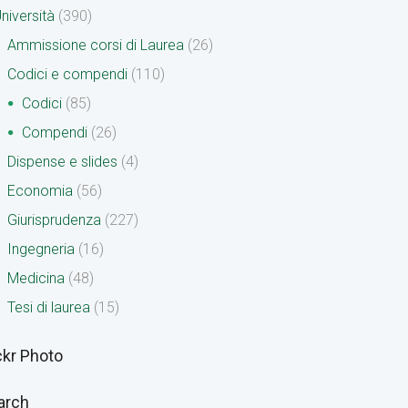
niversità
(390)
Ammissione corsi di Laurea
(26)
Codici e compendi
(110)
Codici
(85)
Compendi
(26)
Dispense e slides
(4)
Economia
(56)
Giurisprudenza
(227)
Ingegneria
(16)
Medicina
(48)
Tesi di laurea
(15)
ckr Photo
arch