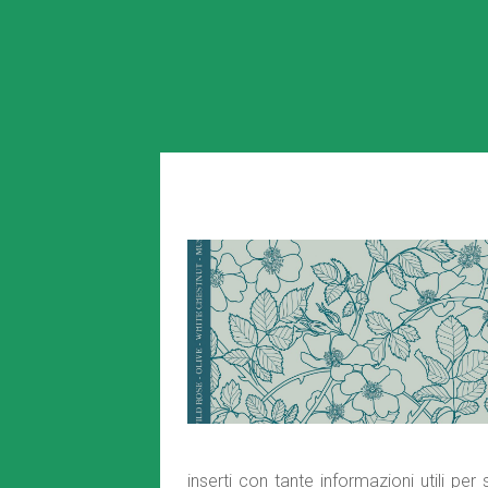
inserti con tante informazioni utili per