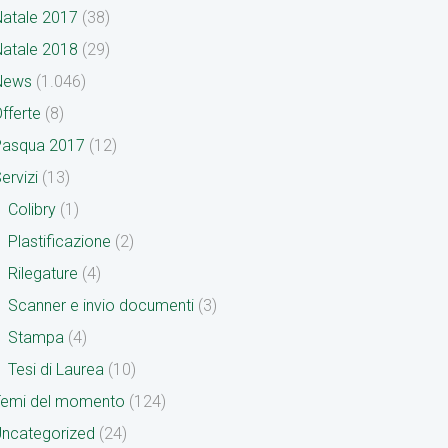
atale 2017
(38)
atale 2018
(29)
News
(1.046)
fferte
(8)
Pasqua 2017
(12)
ervizi
(13)
Colibry
(1)
Plastificazione
(2)
Rilegature
(4)
Scanner e invio documenti
(3)
Stampa
(4)
Tesi di Laurea
(10)
Temi del momento
(124)
ncategorized
(24)