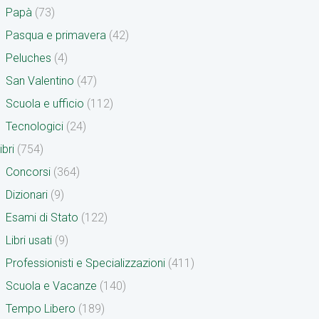
Papà
(73)
Pasqua e primavera
(42)
Peluches
(4)
San Valentino
(47)
Scuola e ufficio
(112)
Tecnologici
(24)
ibri
(754)
Concorsi
(364)
Dizionari
(9)
Esami di Stato
(122)
Libri usati
(9)
Professionisti e Specializzazioni
(411)
Scuola e Vacanze
(140)
Tempo Libero
(189)