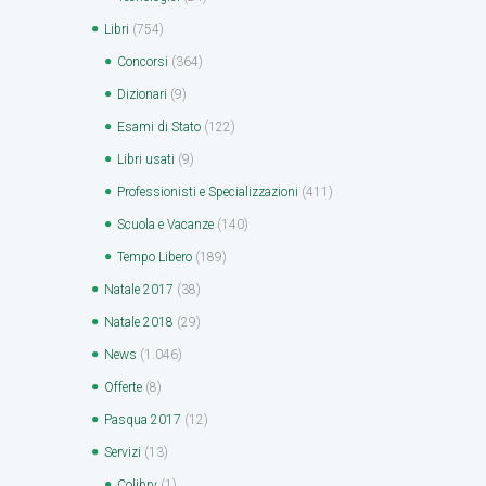
Libri
(754)
Concorsi
(364)
Dizionari
(9)
Esami di Stato
(122)
Libri usati
(9)
Professionisti e Specializzazioni
(411)
Scuola e Vacanze
(140)
Tempo Libero
(189)
Natale 2017
(38)
Natale 2018
(29)
News
(1.046)
Offerte
(8)
Pasqua 2017
(12)
Servizi
(13)
Colibry
(1)