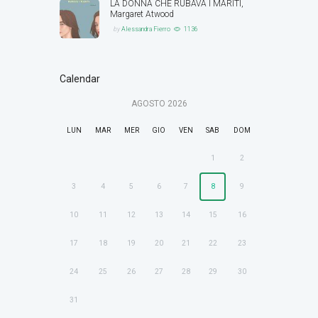
LA DONNA CHE RUBAVA I MARITI,
Margaret Atwood
by
Alessandra Fierro
1136
Calendar
AGOSTO
2026
LUN
MAR
MER
GIO
VEN
SAB
DOM
1
2
3
4
5
6
7
8
9
10
11
12
13
14
15
16
17
18
19
20
21
22
23
24
25
26
27
28
29
30
31