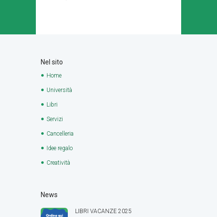
Nel sito
Home
Università
Libri
Servizi
Cancelleria
Idee regalo
Creatività
News
LIBRI VACANZE 2025