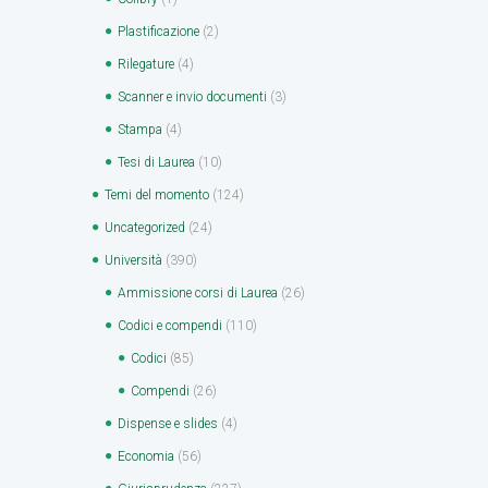
Plastificazione
(2)
Rilegature
(4)
Scanner e invio documenti
(3)
Stampa
(4)
Tesi di Laurea
(10)
Temi del momento
(124)
Uncategorized
(24)
Università
(390)
Ammissione corsi di Laurea
(26)
Codici e compendi
(110)
Codici
(85)
Compendi
(26)
Dispense e slides
(4)
Economia
(56)