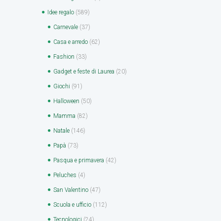
Idee regalo
(589)
Carnevale
(37)
Casa e arredo
(62)
Fashion
(33)
Gadget e feste di Laurea
(20)
Giochi
(91)
Halloween
(50)
Mamma
(82)
Natale
(146)
Papà
(73)
Pasqua e primavera
(42)
Peluches
(4)
San Valentino
(47)
Scuola e ufficio
(112)
Tecnologici
(24)