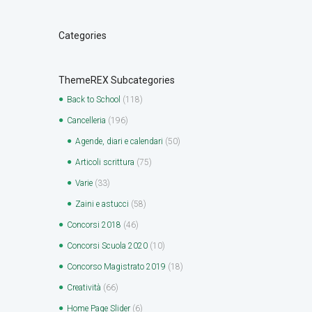
Categories
ThemeREX Subcategories
Back to School
(118)
Cancelleria
(196)
Agende, diari e calendari
(50)
Articoli scrittura
(75)
Varie
(33)
Zaini e astucci
(58)
Concorsi 2018
(46)
Concorsi Scuola 2020
(10)
Concorso Magistrato 2019
(18)
Creatività
(66)
Home Page Slider
(6)