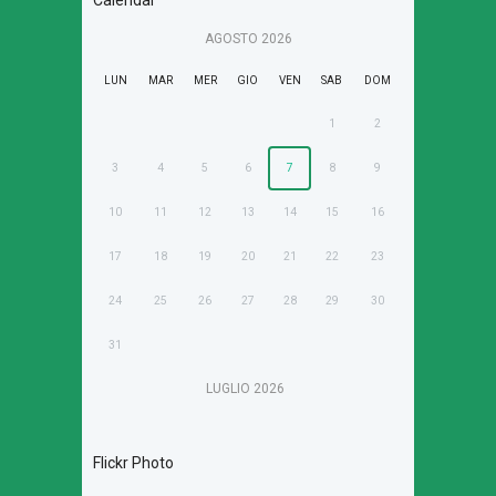
Calendar
AGOSTO
2026
LUN
MAR
MER
GIO
VEN
SAB
DOM
1
2
3
4
5
6
7
8
9
10
11
12
13
14
15
16
17
18
19
20
21
22
23
24
25
26
27
28
29
30
31
LUGLIO
2026
Flickr Photo