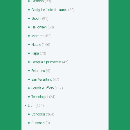
Fashion
(33)
Gadget e feste di Laurea
(20)
Giochi
(91)
Halloween
(50)
Mamma
(82)
Natale
(146)
Papà
(73)
Pasqua e primavera
(42)
Peluches
(4)
San Valentino
(47)
Scuola e ufficio
(112)
Tecnologici
(24)
Libri
(754)
Concorsi
(364)
Dizionari
(9)