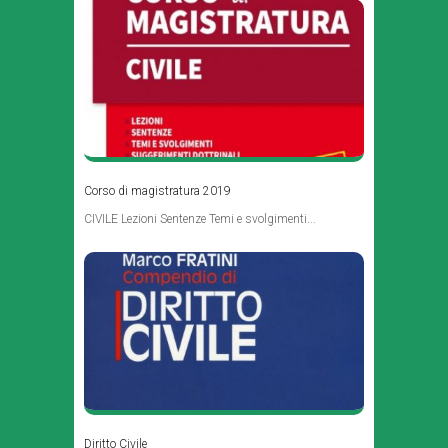
Corso di magistratura 2019
CIVILE Lezioni Sentenze Temi e svolgimenti...
Diritto Civile