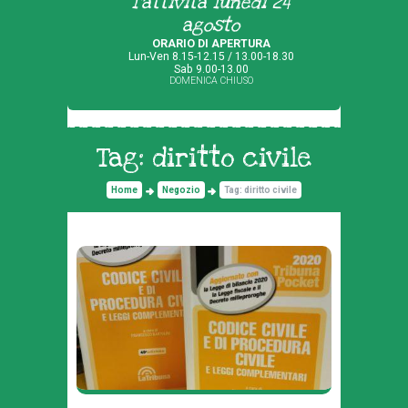
l'attività lunedì 24
agosto
ORARIO DI APERTURA
Lun-Ven 8.15-12.15 / 13.00-18.30
Sab 9.00-13.00
DOMENICA CHIUSO
Tag: diritto civile
Home
Negozio
Tag: diritto civile