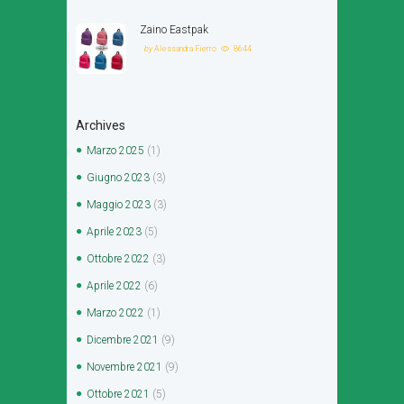
Zaino Eastpak
by
Alessandra Fierro
8644
Archives
Marzo
2025
(1)
Giugno
2023
(3)
Maggio
2023
(3)
Aprile
2023
(5)
Ottobre
2022
(3)
Aprile
2022
(6)
Marzo
2022
(1)
Dicembre
2021
(9)
Novembre
2021
(9)
Ottobre
2021
(5)