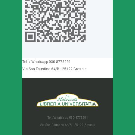
Tel. / Whatsapp 030 8775291
Via San Faustino 64/B - 25122 Brescia
Tel./Whatsapp 030 8775291
Via San Faustino 64/B - 25122 Brescia