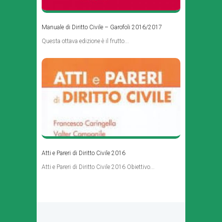
Manuale di Diritto Civile – Garofoli 2016/2017
Questa ottava edizione è il frutto...
Atti e Pareri di Diritto Civile 2016
Atti e Pareri di Diritto Civile 2016 Obiettivo...