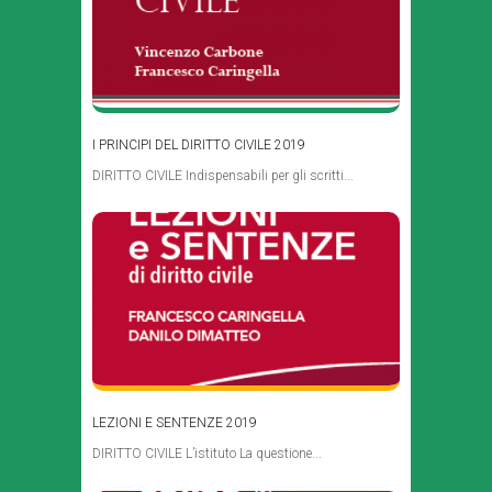
I PRINCIPI DEL DIRITTO CIVILE 2019
DIRITTO CIVILE Indispensabili per gli scritti...
LEZIONI E SENTENZE 2019
DIRITTO CIVILE L’istituto La questione...