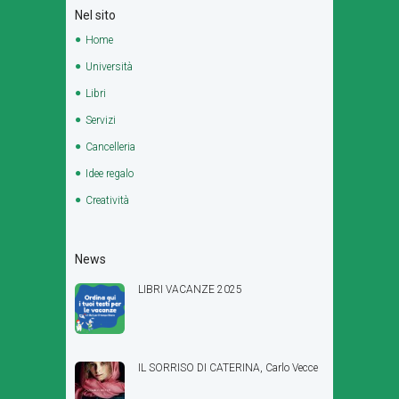
Nel sito
Home
Università
Libri
Servizi
Cancelleria
Idee regalo
Creatività
News
LIBRI VACANZE 2025
IL SORRISO DI CATERINA, Carlo Vecce