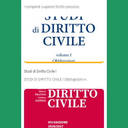
I compendi superiori Scritti concorso...
Studi di Diritto Civile I
STUDI DI DIRITTO CIVILE I Obbligazioni e...