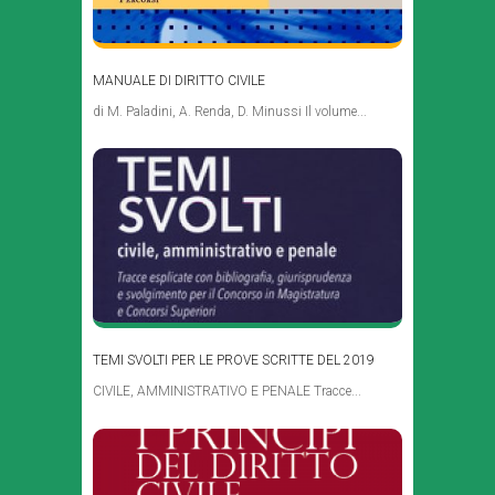
MANUALE DI DIRITTO CIVILE
di M. Paladini, A. Renda, D. Minussi Il volume...
TEMI SVOLTI PER LE PROVE SCRITTE DEL 2019
CIVILE, AMMINISTRATIVO E PENALE Tracce...