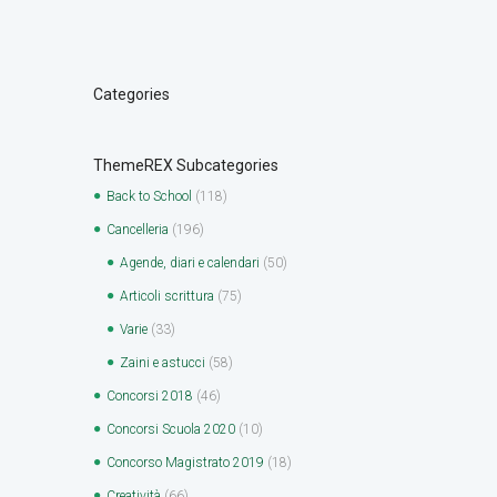
Categories
ThemeREX Subcategories
Back to School
(118)
Cancelleria
(196)
Agende, diari e calendari
(50)
Articoli scrittura
(75)
Varie
(33)
Zaini e astucci
(58)
Concorsi 2018
(46)
Concorsi Scuola 2020
(10)
Concorso Magistrato 2019
(18)
Creatività
(66)