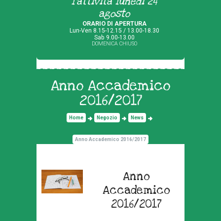
l'attività lunedì 24
agosto
ORARIO DI APERTURA
Lun-Ven 8.15-12.15 / 13.00-18.30
Sab 9.00-13.00
DOMENICA CHIUSO
Anno Accademico
2016/2017
Home
Negozio
News
Anno Accademico 2016/2017
Anno
Accademico
2016/2017