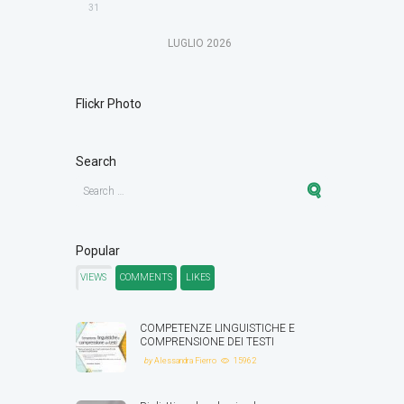
31
LUGLIO
2026
Flickr Photo
Search
Popular
VIEWS
COMMENTS
LIKES
COMPETENZE LINGUISTICHE E
COMPRENSIONE DEI TESTI
by
Alessandra Fierro
15962