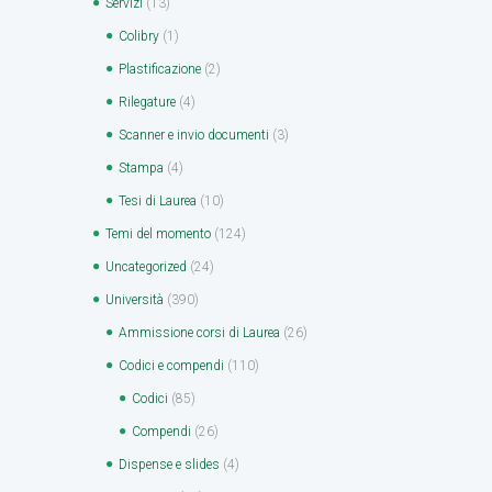
Servizi
(13)
Colibry
(1)
Plastificazione
(2)
Rilegature
(4)
Scanner e invio documenti
(3)
Stampa
(4)
Tesi di Laurea
(10)
Temi del momento
(124)
Uncategorized
(24)
Università
(390)
Ammissione corsi di Laurea
(26)
Codici e compendi
(110)
Codici
(85)
Compendi
(26)
Dispense e slides
(4)