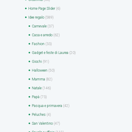
Home Page Slider
(6)
Idee regalo
(589)
Carnevale
(37)
Casa e arredo
(62)
Fashion
(33)
Gadget e feste di Laurea
(20)
Giochi
(91)
Halloween
(50)
Mamma
(82)
Natale
(146)
Papà
(73)
Pasqua e primavera
(42)
Peluches
(4)
San Valentino
(47)