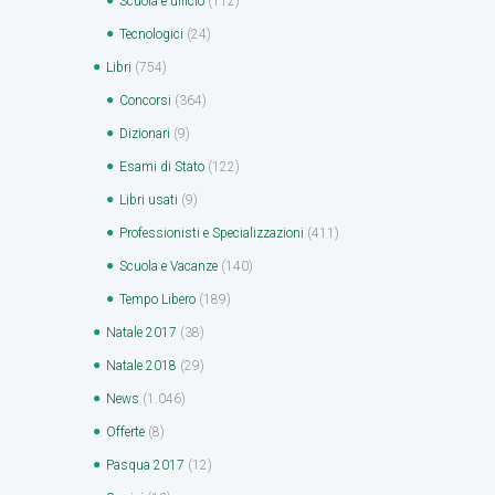
Scuola e ufficio
(112)
Tecnologici
(24)
Libri
(754)
Concorsi
(364)
Dizionari
(9)
Esami di Stato
(122)
Libri usati
(9)
Professionisti e Specializzazioni
(411)
Scuola e Vacanze
(140)
Tempo Libero
(189)
Natale 2017
(38)
Natale 2018
(29)
News
(1.046)
Offerte
(8)
Pasqua 2017
(12)