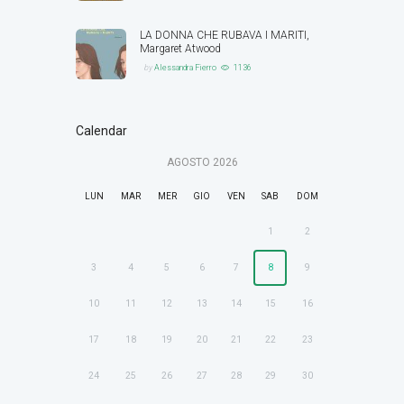
LA DONNA CHE RUBAVA I MARITI,
Margaret Atwood
by
Alessandra Fierro
1136
Calendar
AGOSTO
2026
LUN
MAR
MER
GIO
VEN
SAB
DOM
1
2
3
4
5
6
7
8
9
10
11
12
13
14
15
16
17
18
19
20
21
22
23
24
25
26
27
28
29
30