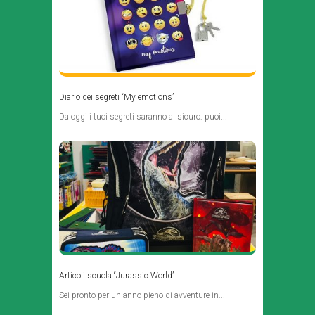
Diario dei segreti “My emotions”
Da oggi i tuoi segreti saranno al sicuro: puoi...
Articoli scuola “Jurassic World”
Sei pronto per un anno pieno di avventure in...