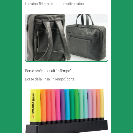
Lo zaino Tekniko è un innovativo zaino...
Borse professionali “inTempo”
Borse della linea “inTempo” porta...