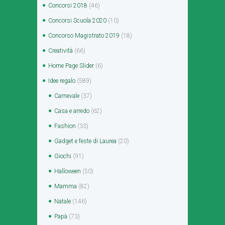
Concorsi 2018
(46)
Concorsi Scuola 2020
(10)
Concorso Magistrato 2019
(18)
Creatività
(66)
Home Page Slider
(6)
Idee regalo
(589)
Carnevale
(37)
Casa e arredo
(62)
Fashion
(33)
Gadget e feste di Laurea
(20)
Giochi
(91)
Halloween
(50)
Mamma
(82)
Natale
(146)
Papà
(73)