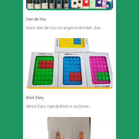
Diari Be You
Nuovi diari Be You con angoli arrotondati, due...
Brick Diary
#Brick Diary Agende Brick in sicilicone...