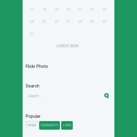
17
18
19
20
21
22
23
24
25
26
27
28
29
30
31
LUGLIO
2026
Flickr Photo
Search
Popular
VIEWS
COMMENTS
LIKES