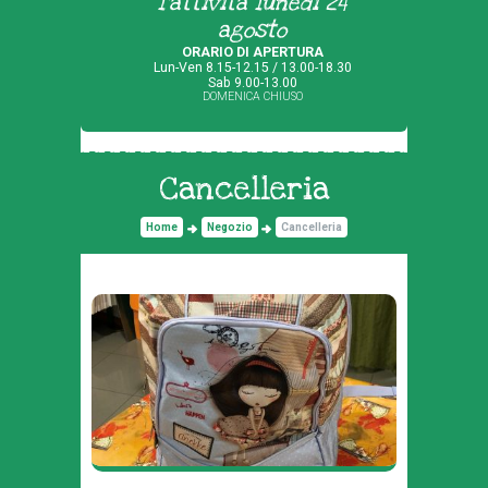
l'attività lunedì 24
agosto
ORARIO DI APERTURA
Lun-Ven 8.15-12.15 / 13.00-18.30
Sab 9.00-13.00
DOMENICA CHIUSO
Cancelleria
Home
Negozio
Cancelleria