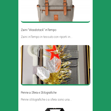
Zaini “Woodstock” inTempo
Zaini inTempo in tessuto con riporti in...
Penne a Sfera e Stilografiche
Penne stilografiche o a sfera sono una...