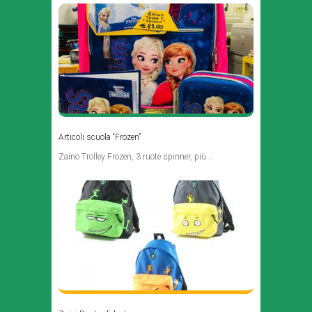
Articoli scuola “Frozen”
Zaino Trolley Frozen, 3 ruote spinner, più...