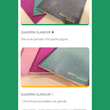
QUADERNI GLAMOUR 🌟
“Mai avrei pensato che queste pagine...
QUADERNI GLAMOUR ✨
“ Che fortuna possedere una grande...