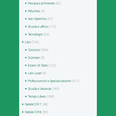
Pasqua e primavera
(42)
Peluches
(4)
San Valentino
(47)
Scuola e ufficio
(112)
Tecnologici
(24)
Libri
(754)
Concorsi
(364)
Dizionari
(9)
Esami di Stato
(122)
Libri usati
(9)
Professionisti e Specializzazioni
(411)
Scuola e Vacanze
(140)
Tempo Libero
(189)
Natale 2017
(38)
Natale 2018
(29)