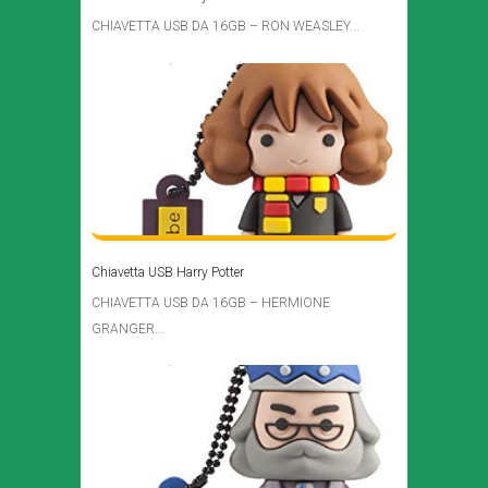
CHIAVETTA USB DA 16GB – RON WEASLEY...
Chiavetta USB Harry Potter
CHIAVETTA USB DA 16GB – HERMIONE
GRANGER...