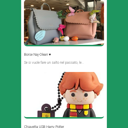
Borse Naj-Oleari ♥
Se si vuole fare un salto nel passato, le...
Chiavetta USB Harry Potter