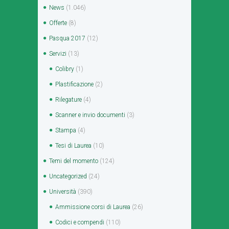
News
(1.046)
Offerte
(8)
Pasqua 2017
(12)
Servizi
(13)
Colibry
(1)
Plastificazione
(2)
Rilegature
(4)
Scanner e invio documenti
(3)
Stampa
(4)
Tesi di Laurea
(10)
Temi del momento
(124)
Uncategorized
(24)
Università
(390)
Ammissione corsi di Laurea
(26)
Codici e compendi
(110)